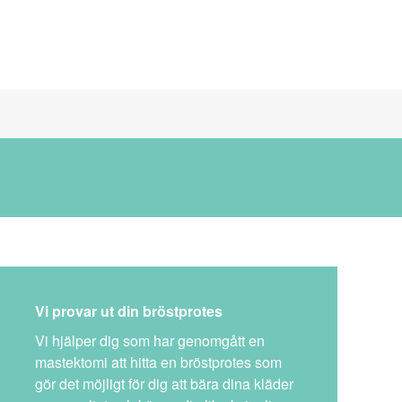
Vi provar ut din bröstprotes
Vi hjälper dig som har genomgått en
mastektomi att hitta en bröstprotes som
gör det möjligt för dig att bära dina kläder