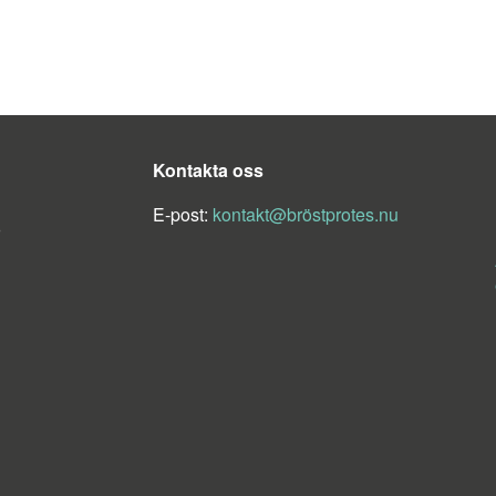
Kontakta oss
E-post:
kontakt@bröstprotes.nu